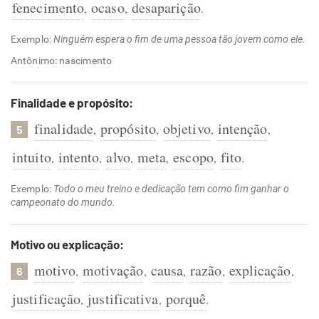
fenecimento
ocaso
desaparição
,
,
.
Exemplo:
Ninguém espera o fim de uma pessoa tão jovem como ele.
Antônimo: nascimento
Finalidade e propósito:
finalidade
propósito
objetivo
intenção
,
,
,
,
5
intuito
intento
alvo
meta
escopo
fito
,
,
,
,
,
.
Exemplo:
Todo o meu treino e dedicação tem como fim ganhar o
campeonato do mundo.
Motivo ou explicação:
motivo
motivação
causa
razão
explicação
,
,
,
,
,
6
justificação
justificativa
porquê
,
,
.