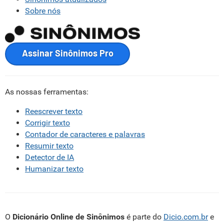
Sobre nós
Assinar Sinônimos Pro
As nossas ferramentas:
Reescrever texto
Corrigir texto
Contador de caracteres e palavras
Resumir texto
Detector de IA
Humanizar texto
O
Dicionário Online de Sinônimos
é parte do
Dicio.com.br
e