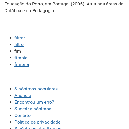
Educação do Porto, em Portugal (2005). Atua nas áreas da
Didática e da Pedagogia.
filtrar
filtro
fim
fímbia
fímbria
Sinônimos populares
Anuncie
Encontrou um erro?
Sugerir sinônimos
Contato
Política de privacidade
Sinônimos atualizados