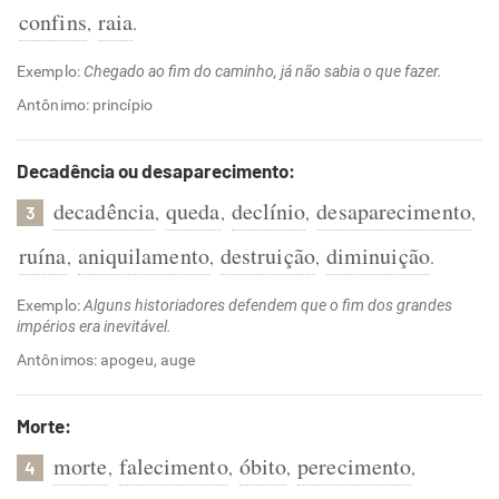
confins
raia
,
.
Exemplo:
Chegado ao fim do caminho, já não sabia o que fazer.
Antônimo: princípio
Decadência ou desaparecimento:
decadência
queda
declínio
desaparecimento
,
,
,
,
3
ruína
aniquilamento
destruição
diminuição
,
,
,
.
Exemplo:
Alguns historiadores defendem que o fim dos grandes
impérios era inevitável.
Antônimos: apogeu, auge
Morte:
morte
falecimento
óbito
perecimento
,
,
,
,
4