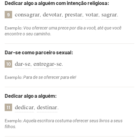
Dedicar algo a alguém com intenção religiosa:
consagrar
devotar
prestar
votar
sagrar
,
,
,
,
.
9
Exemplo:
Vou oferecer uma prece por dia a você, até que você
encontre o seu caminho.
Dar-se como parceiro sexual:
dar-se
entregar-se
,
.
10
Exemplo:
Para de se oferecer para ele!
Dedicar algo a alguém:
dedicar
destinar
,
.
11
Exemplo:
Aquela escritora costuma oferecer seus livros a seus
filhos.