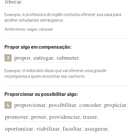
liberar
.
Exemplo:
A professora de inglês costuma oferecer sua casa para
acolher estudantes estrangeiros.
Antônimos: negar, recusar
Propor algo em compensação:
propor
entregar
submeter
,
,
.
3
Exemplo:
O milionário disse que vai oferecer uma grande
recompensa a quem encontrar seu cachorro.
Proporcionar ou possibilitar algo:
proporcionar
possibilitar
conceder
propiciar
,
,
,
,
4
promover
prover
providenciar
trazer
,
,
,
,
oportunizar
viabilizar
facultar
assegurar
,
,
,
,