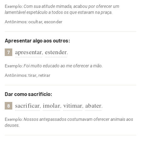
Exemplo:
Com sua atitude mimada, acabou por oferecer um
lamentável espetáculo a todos os que estavam na praça.
Antônimos: ocultar, esconder
Apresentar algo aos outros:
apresentar
estender
,
.
7
Exemplo:
Foi muito educado ao me oferecer a mão.
Antônimos: tirar, retirar
Dar como sacrifício:
sacrificar
imolar
vitimar
abater
,
,
,
.
8
Exemplo:
Nossos antepassados costumavam oferecer animais aos
deuses.