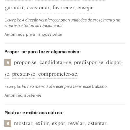
garantir
ocasionar
favorecer
ensejar
,
,
,
.
Exemplo:
A direção vai oferecer oportunidades de crescimento na
empresa a todos os funcionários.
Antônimos: privar, impossibilitar
Propor-se para fazer alguma coisa:
propor-se
candidatar-se
predispor-se
dispor-
,
,
,
5
se
prestar-se
comprometer-se
,
,
.
Exemplo:
Eu não me vou oferecer para fazer esse trabalho.
Antônimo: abster-se
Mostrar e exibir aos outros:
mostrar
exibir
expor
revelar
ostentar
,
,
,
,
.
6