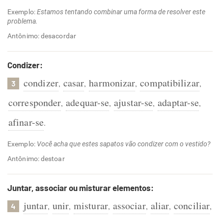
Exemplo:
Estamos tentando combinar uma forma de resolver este
problema.
Antônimo: desacordar
Condizer:
condizer
casar
harmonizar
compatibilizar
,
,
,
,
3
corresponder
adequar-se
ajustar-se
adaptar-se
,
,
,
,
afinar-se
.
Exemplo:
Você acha que estes sapatos vão condizer com o vestido?
Antônimo: destoar
Juntar, associar ou misturar elementos:
juntar
unir
misturar
associar
aliar
conciliar
,
,
,
,
,
,
4