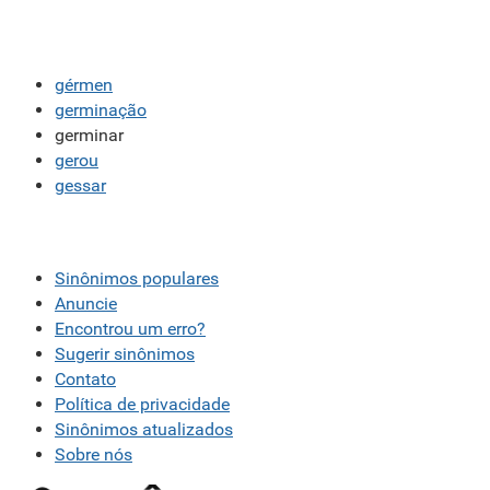
Existem sinônimos incorretos
Nenhum dos sinônimos apresentados me ajudou
gérmen
Outro
germinação
germinar
gerou
gessar
Sinônimos populares
Anuncie
Encontrou um erro?
Sugerir sinônimos
Contato
Política de privacidade
Sinônimos atualizados
Sobre nós