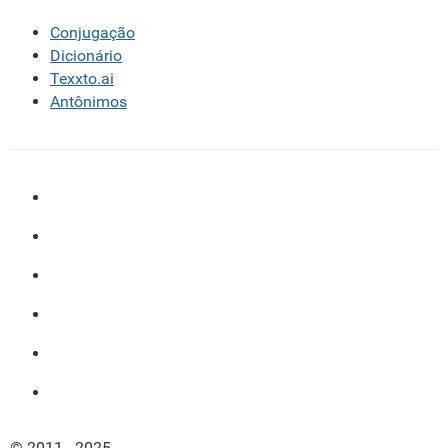
Conjugação
Dicionário
Texxto.ai
Antônimos
© 2011 - 2025