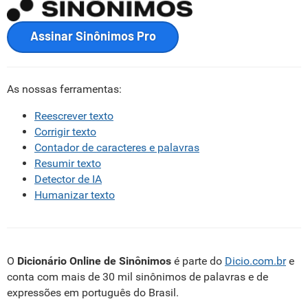
Assinar Sinônimos Pro
As nossas ferramentas:
Reescrever texto
Corrigir texto
Contador de caracteres e palavras
Resumir texto
Detector de IA
Humanizar texto
O
Dicionário Online de Sinônimos
é parte do
Dicio.com.br
e
conta com mais de 30 mil sinônimos de palavras e de
expressões em português do Brasil.